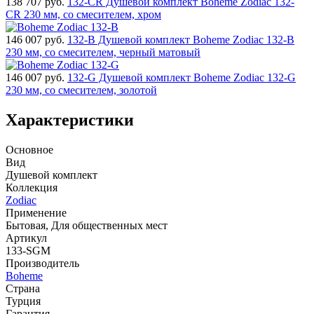
138 707
руб.
132-CR Душевой комплект Boheme Zodiac 132-
CR 230 мм, со смесителем, хром
146 007
руб.
132-B Душевой комплект Boheme Zodiac 132-B
230 мм, со смесителем, черный матовый
146 007
руб.
132-G Душевой комплект Boheme Zodiac 132-G
230 мм, со смесителем, золотой
Характеристики
Основное
Вид
Душевой комплект
Коллекция
Zodiac
Применение
Бытовая, Для общественных мест
Артикул
133-SGM
Производитель
Boheme
Страна
Турция
Гарантия