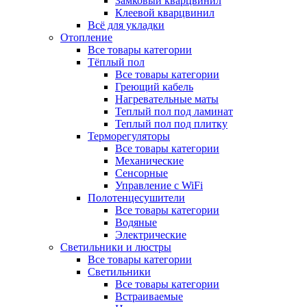
Замковый кварцвинил
Клеевой кварцвинил
Всё для укладки
Отопление
Все товары категории
Тёплый пол
Все товары категории
Греющий кабель
Нагревательные маты
Теплый пол под ламинат
Теплый пол под плитку
Терморегуляторы
Все товары категории
Механические
Сенсорные
Управление с WiFi
Полотенцесушители
Все товары категории
Водяные
Электрические
Светильники и люстры
Все товары категории
Светильники
Все товары категории
Встраиваемые