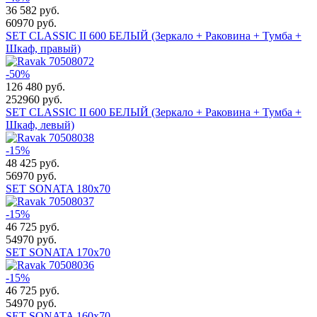
36 582
руб.
60970 руб.
SET CLASSIC II 600 БЕЛЫЙ (Зеркало + Раковина + Тумба +
Шкаф, правый)
-50%
126 480
руб.
252960 руб.
SET CLASSIC II 600 БЕЛЫЙ (Зеркало + Раковина + Тумба +
Шкаф, левый)
-15%
48 425
руб.
56970 руб.
SET SONATA 180x70
-15%
46 725
руб.
54970 руб.
SET SONATA 170x70
-15%
46 725
руб.
54970 руб.
SET SONATA 160x70