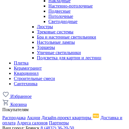
Накладные
Настенно-потолочные
Подвесные
Потолочные
Светодиодные
Люстры
Трековые системы
Бра и настенные светильники
Настольные лампы
Торшеры
Уличные светильники
Подсветка для картин и лестниц
Плитка
Керамогранит
Кварцвинил
Строительные смеси
Сантехника
Избранное
Корзина
Покупателям
Распродажа
Акции
Дизайн-проект квартиры
Доставка и
оплата
Адреса салонов
Партнеры
Ваш город:
Брянск
8 (4832) 36-20-50