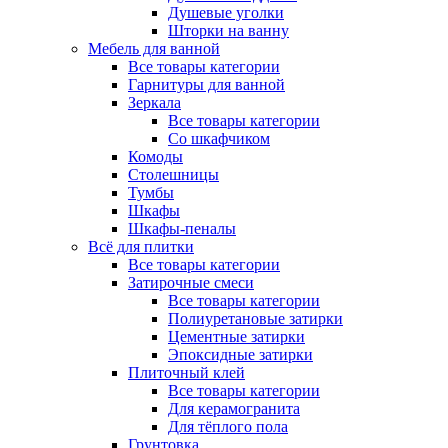
Душевые уголки
Шторки на ванну
Мебель для ванной
Все товары категории
Гарнитуры для ванной
Зеркала
Все товары категории
Со шкафчиком
Комоды
Столешницы
Тумбы
Шкафы
Шкафы-пеналы
Всё для плитки
Все товары категории
Затирочные смеси
Все товары категории
Полиуретановые затирки
Цементные затирки
Эпоксидные затирки
Плиточный клей
Все товары категории
Для керамогранита
Для тёплого пола
Грунтовка