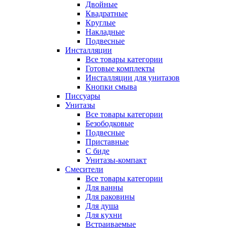
Двойные
Квадратные
Круглые
Накладные
Подвесные
Инсталляции
Все товары категории
Готовые комплекты
Инсталляции для унитазов
Кнопки смыва
Писсуары
Унитазы
Все товары категории
Безободковые
Подвесные
Приставные
С биде
Унитазы-компакт
Смесители
Все товары категории
Для ванны
Для раковины
Для душа
Для кухни
Встраиваемые