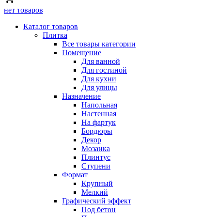
нет товаров
Каталог товаров
Плитка
Все товары категории
Помещение
Для ванной
Для гостиной
Для кухни
Для улицы
Назначение
Напольная
Настенная
На фартук
Бордюры
Декор
Мозаика
Плинтус
Ступени
Формат
Крупный
Мелкий
Графический эффект
Под бетон