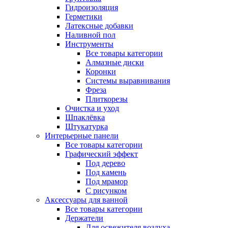
Гидроизоляция
Герметики
Латексные добавки
Наливной пол
Инструменты
Все товары категории
Алмазные диски
Коронки
Системы выравнивания
Фреза
Плиткорезы
Очистка и уход
Шпаклёвка
Штукатурка
Интерьерные панели
Все товары категории
Графический эффект
Под дерево
Под камень
Под мрамор
С рисунком
Аксессуары для ванной
Все товары категории
Держатели
Для освежителя воздуха