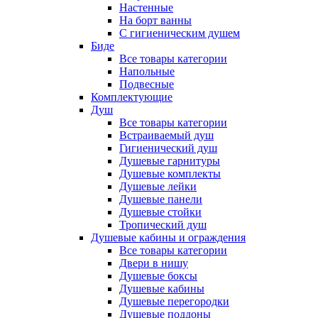
Настенные
На борт ванны
С гигиеническим душем
Биде
Все товары категории
Напольные
Подвесные
Комплектующие
Душ
Все товары категории
Встраиваемый душ
Гигиенический душ
Душевые гарнитуры
Душевые комплекты
Душевые лейки
Душевые панели
Душевые стойки
Тропический душ
Душевые кабины и ограждения
Все товары категории
Двери в нишу
Душевые боксы
Душевые кабины
Душевые перегородки
Душевые поддоны