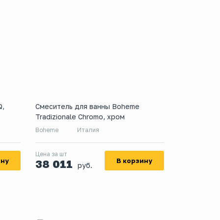
Q,
Смеситель для ванны Boheme
Tradizionale Chromo, хром
Boheme
Италия
Цена за шт
ину
В корзину
38 011
руб.