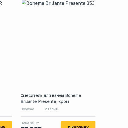
Смеситель для ванны Boheme
Brillante Presente, хром
Boheme
Италия
Цена за шт
ину
В корзину