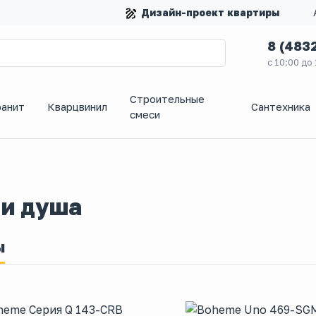
Дизайн-проект квартиры
8 (483
с 10:00 до
Строительные
ранит
Кварцвинил
Сантехника
смеси
 и душа
ы