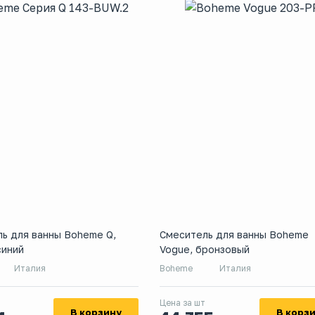
ь для ванны Boheme Q,
Смеситель для ванны Boheme
синий
Vogue, бронзовый
Италия
Boheme
Италия
Цена за шт
В корзину
В корз