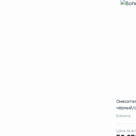
Смесител
чёрный/
Boheme
Цена за шт