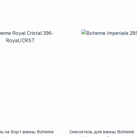
ь на борт ванны Boheme
Смеситель для ванны Boheme