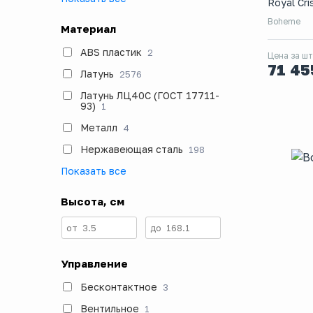
Royal Cri
Boheme
Материал
ABS пластик
2
Цена за шт
71 4
Латунь
2576
Латунь ЛЦ40C (ГОСТ 17711-
93)
1
Металл
4
Нержавеющая сталь
198
Показать все
Высота, см
от
3.5
до
168.1
Управление
Бесконтактное
3
Вентильное
1