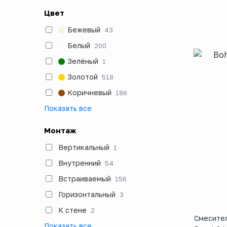
Цвет
Бежевый
43
Белый
200
Зелёный
1
Золотой
518
Коричневый
186
Показать все
Монтаж
Вертикальный
1
Внутренний
54
Встраиваемый
156
Горизонтальный
3
К стене
2
Смесител
Показать все