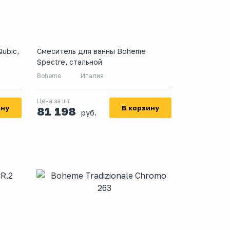
ubic,
Смеситель для ванны Boheme
Spectre, стальной
Boheme
Италия
Цена за шт
ину
В корзину
81 198
руб.