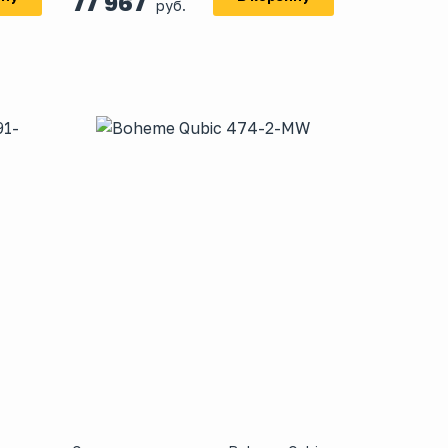
77 967
руб.