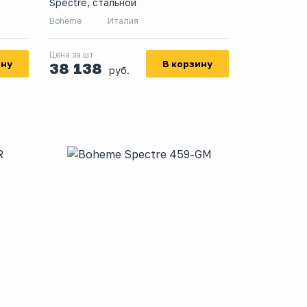
Spectre, стальной
Boheme
Италия
Цена за шт
ину
В корзину
38 138
руб.