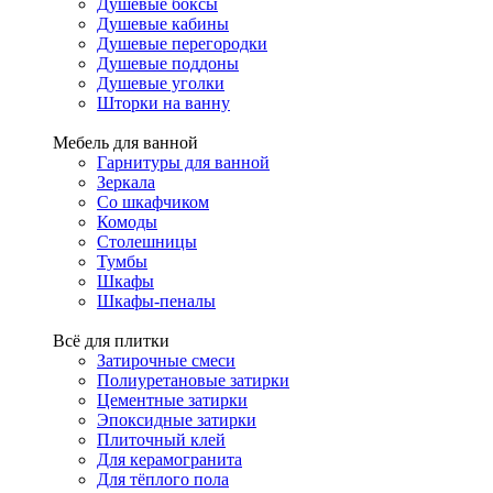
Душевые боксы
Душевые кабины
Душевые перегородки
Душевые поддоны
Душевые уголки
Шторки на ванну
Мебель для ванной
Гарнитуры для ванной
Зеркала
Со шкафчиком
Комоды
Столешницы
Тумбы
Шкафы
Шкафы-пеналы
Всё для плитки
Затирочные смеси
Полиуретановые затирки
Цементные затирки
Эпоксидные затирки
Плиточный клей
Для керамогранита
Для тёплого пола