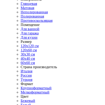
Глянцевая
Матовая
Неполированная
Полированная
Противоскользящая
Помещение
Для ванной
Для гаража
Для кухни
Размер
120x120 см
120x60 см
30x30 см
40x40 см
60x60 см
Страна производитель
Италия
Россия
Турция
Формат
Крупноформатный
Мелкоформатный
Цвет
Бежевый
Белый