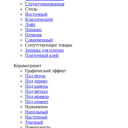
Структурированная
Стиль
Восточный
Классический
Лофт
Прованс
Пэчворк
Современный
Сопутствующие товары
Затирка для плитки
Плиточный клей
Керамогранит
Графический эффект
Под бетон
Под дерево
Под камень
Под металл
Под мрамор
Под цемент
Назначение
Напольный
Настенный
Уличный
Поверхность