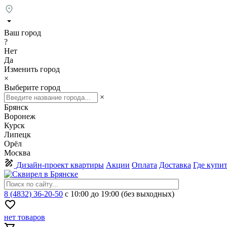
Ваш город
?
Нет
Да
Изменить город
×
Выберите город
×
Брянск
Воронеж
Курск
Липецк
Орёл
Москва
Дизайн-проект квартиры
Акции
Оплата
Доставка
Где купи
8 (4832) 36-20-50
с 10:00 до 19:00 (без выходных)
нет товаров