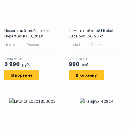
Цементный клей Litokol
Цементный клей Litokol
Hyperflex K100, 20 кг
Litofloor K66, 25 кг
Litokol
Россия
Litokol
Россия
Цена за шт
Цена за шт
3 990
990
руб.
руб.
В корзину
В корзину