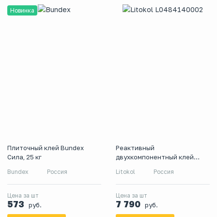
Новинка
Плиточный клей Bundex
Реактивный
Сила, 25 кг
двухкомпонентный клей
Litokol Litoelastic Evo, 5 кг
Bundex
Россия
Litokol
Россия
Цена за шт
Цена за шт
573
7 790
руб.
руб.