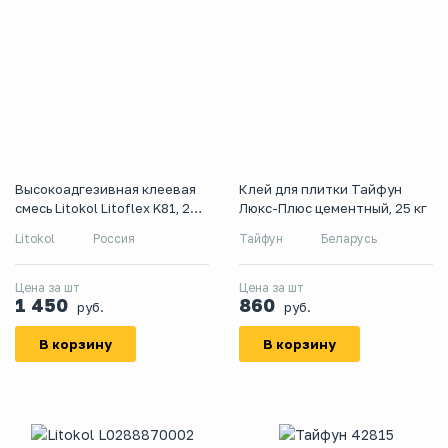
Высокоадгезивная клеевая
Клей для плитки Тайфун
смесь Litokol Litoflex K81, 25
Люкс-Плюс цементный, 25 кг
кг
Litokol
Россия
Тайфун
Беларусь
Цена за шт
Цена за шт
1 450
860
руб.
руб.
В корзину
В корзину