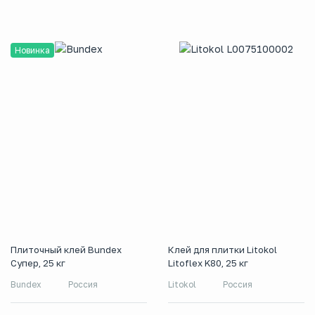
Новинка
Плиточный клей Bundex
Клей для плитки Litokol
Супер, 25 кг
Litoflex K80, 25 кг
Bundex
Россия
Litokol
Россия