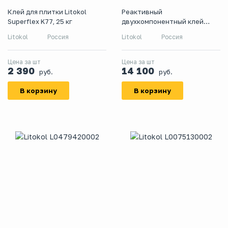
Клей для плитки Litokol
Реактивный
Superflex K77, 25 кг
двухкомпонентный клей
Litokol Litoelastic Evo, 10 кг
Litokol
Россия
Litokol
Россия
Цена за шт
Цена за шт
2 390
14 100
руб.
руб.
В корзину
В корзину