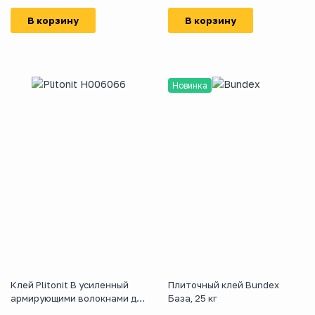
В корзину
В корзину
Новинка
Клей Plitonit В усиленный
Плиточный клей Bundex
армирующими волокнами для
База, 25 кг
керамогранитной и