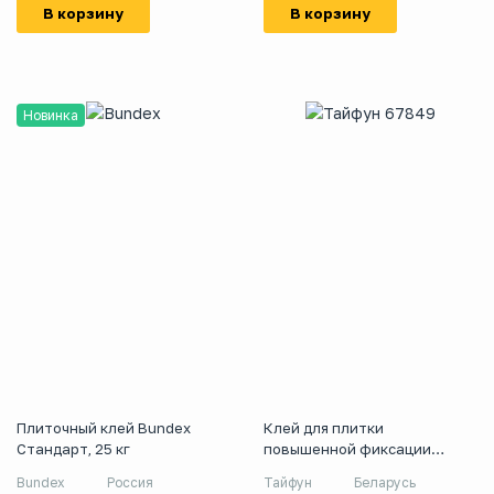
В корзину
В корзину
Новинка
Плиточный клей Bundex
Клей для плитки
Стандарт, 25 кг
повышенной фиксации
Тайфун Люкс-Плюс белый, 25
Bundex
Россия
Тайфун
Беларусь
кг