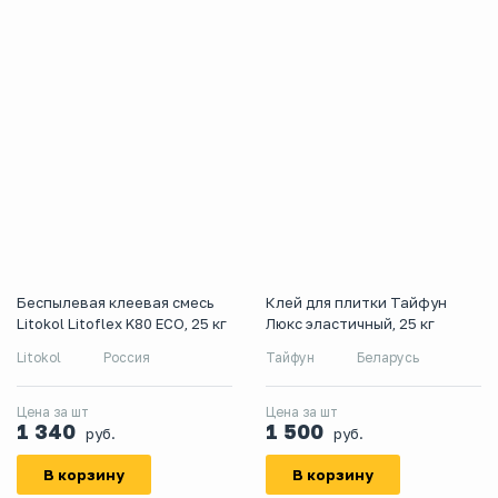
Беспылевая клеевая смесь
Клей для плитки Тайфун
Litokol Litoflex K80 ECO, 25 кг
Люкс эластичный, 25 кг
Litokol
Россия
Тайфун
Беларусь
Цена за шт
Цена за шт
1 340
1 500
руб.
руб.
В корзину
В корзину