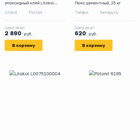
эпоксидный клей Litokol
Люкс цементный, 25 кг
Litofix Stone, 1 кг
Litokol
Россия
Тайфун
Беларусь
Цена за шт
Цена за шт
2 890
620
руб.
руб.
В корзину
В корзину