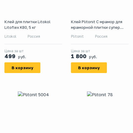
Клей для плитки Litokol
Клей Plitonit С мрамор для
Litoflex K80, 5 кг
мраморной плитки супер
белый, класс С1ТЕ, 25 кг
Litokol
Россия
Plitonit
Россия
Цена за шт
Цена за шт
499
1 800
руб.
руб.
В корзину
В корзину