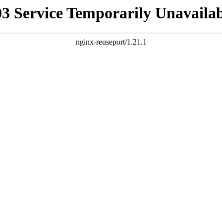
03 Service Temporarily Unavailab
nginx-reuseport/1.21.1