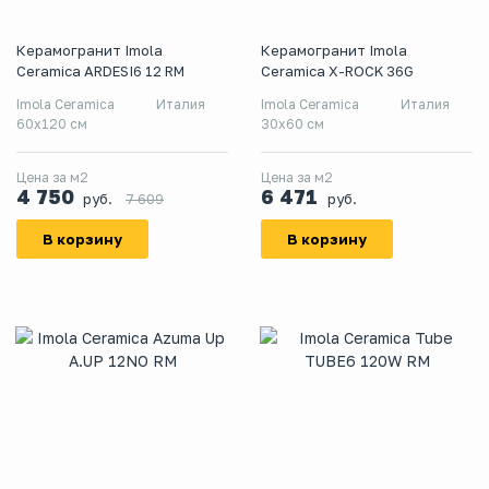
Керамогранит Imola
Керамогранит Imola
Ceramica ARDESI6 12 RM
Ceramica X-ROCK 36G
Imola Ceramica
Италия
Imola Ceramica
Италия
60x120 см
30x60 см
Цена за м2
Цена за м2
4 750
6 471
руб.
руб.
7 609
В корзину
В корзину