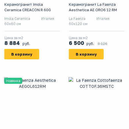
Керамогранит Imola
Керамогранит La Faenza
Ceramica CREACON R 60G
Aesthetica AE ORO6 12 RM
Imola Ceramica
Италия
La Faenza
Италия
60x60 см
60x120 см
Цена за м2
Цена за м2
8 884
6 500
руб.
руб.
8 126
В корзину
В корзину
Новинка