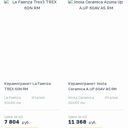
Керамогранит La Faenza
Керамогранит Imola
TREX 60N RM
Ceramica A.UP 60AV AS RM
La Faenza
Италия
Imola Ceramica
Италия
60x60 см
60x60 см
Цена за м2
Цена за м2
7 804
11 368
руб.
руб.