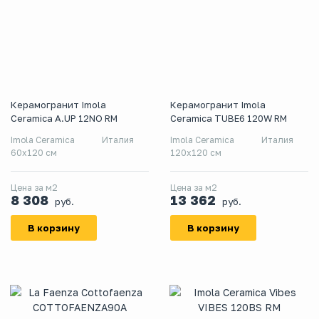
Керамогранит Imola
Керамогранит Imola
Ceramica A.UP 12NO RM
Ceramica TUBE6 120W RM
Imola Ceramica
Италия
Imola Ceramica
Италия
60x120 см
120x120 см
Цена за м2
Цена за м2
8 308
13 362
руб.
руб.
В корзину
В корзину