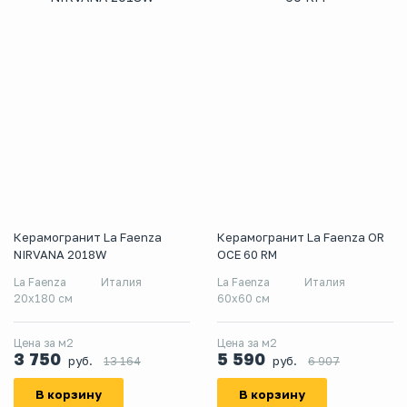
Керамогранит La Faenza
Керамогранит La Faenza OR
NIRVANA 2018W
OCE 60 RM
La Faenza
Италия
La Faenza
Италия
20x180 см
60x60 см
Цена за м2
Цена за м2
3 750
5 590
руб.
руб.
13 164
6 907
В корзину
В корзину