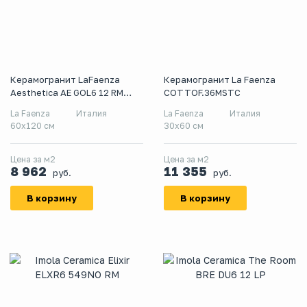
Керамогранит LaFaenza
Керамогранит La Faenza
Aesthetica AE GOL6 12 RM
COTTOF.36MSTC
60x120
La Faenza
Италия
La Faenza
Италия
60x120 см
30x60 см
Цена за м2
Цена за м2
8 962
11 355
руб.
руб.
В корзину
В корзину