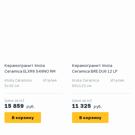
Керамогранит Imola
Керамогранит Imola
Ceramica ELXR6 549NO RM
Ceramica BRE DU6 12 LP
Imola Ceramica
Италия
Imola Ceramica
Италия
5x49 см
60x120 см
Цена за м2
Цена за м2
15 859
11 325
руб.
руб.
В корзину
В корзину