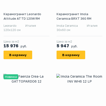
Керамогранит Leonardo
Керамогранит Imola
Attitude ATTD 120W RM
Ceramica BRXT 36G RM
Leonardo
Италия
Imola Ceramica
Италия
120x120 см
30x60 см
Цена за м2
Цена за м2
15 976
5 947
руб.
руб.
В корзину
В корзину
Новинка