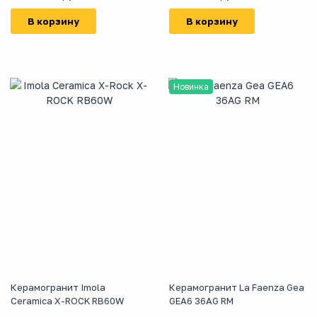
В корзину
В корзину
Новинка
Керамогранит Imola
Керамогранит La Faenza Gea
Ceramica X-ROCK RB60W
GEA6 36AG RM