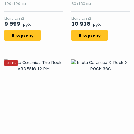
120x120 см
60x180 см
Цена за м2
Цена за м2
9 599
10 978
руб.
руб.
В корзину
В корзину
-38%