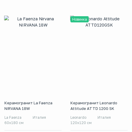
Новинка
Керамогранит La Faenza
Керамогранит Leonardo
NIRVANA 18W
Attitude ATTD 120G SK
La Faenza
Италия
Leonardo
Италия
60x180 см
120x120 см