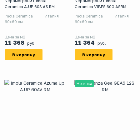
Керамогранит Imola
Керамогранит Imola
Ceramica A.UP 60S AS RM
Ceramica VIBES 60G ASRM
Imola Ceramica
Италия
Imola Ceramica
Италия
60x60 см
60x60 см
Цена за м2
Цена за м2
11 368
11 364
руб.
руб.
В корзину
В корзину
Новинка