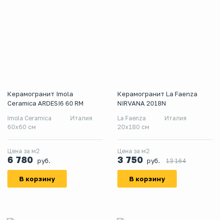
Керамогранит Imola
Керамогранит La Faenza
Ceramica ARDESI6 60 RM
NIRVANA 2018N
Imola Ceramica
Италия
La Faenza
Италия
60x60 см
20x180 см
Цена за м2
Цена за м2
6 780
3 750
руб.
руб.
13 164
В корзину
В корзину