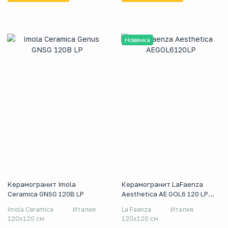
Новинка
Керамогранит Imola
Керамогранит LaFaenza
Ceramica GNSG 120B LP
Aesthetica AE GOL6 120 LP
120x120
Imola Ceramica
Италия
La Faenza
Италия
120x120 см
120x120 см