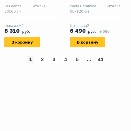
La Faenza
Италия
Imola Ceramica
Италия
30x60 см
60x120 см
Цена за м2
Цена за м2
8 310
6 490
руб.
руб.
8 086
В корзину
В корзину
1
2
3
4
5
...
41