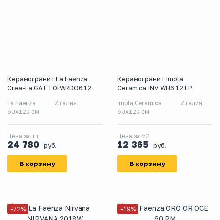
Керамогранит La Faenza
Керамогранит Imola
Crea-La GATTOPARDO6 12
Ceramica INV WH6 12 LP
La Faenza
Италия
Imola Ceramica
Италия
60x120 см
60x120 см
Цена за шт
Цена за м2
24 780
12 365
руб.
руб.
В корзину
В корзину
-72%
-19%