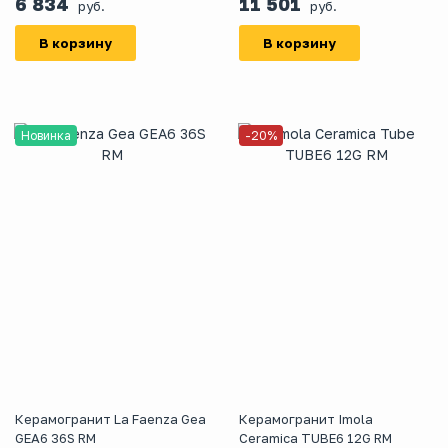
6 834
11 501
руб.
руб.
В корзину
В корзину
Новинка
-20%
Керамогранит La Faenza Gea
Керамогранит Imola
GEA6 36S RM
Ceramica TUBE6 12G RM