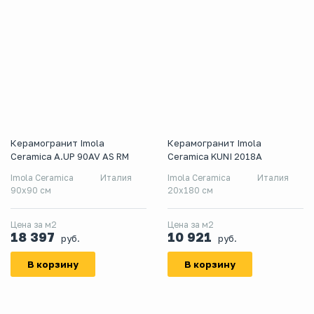
Керамогранит Imola
Керамогранит Imola
Ceramica A.UP 90AV AS RM
Ceramica KUNI 2018A
Imola Ceramica
Италия
Imola Ceramica
Италия
90x90 см
20x180 см
Цена за м2
Цена за м2
18 397
10 921
руб.
руб.
В корзину
В корзину