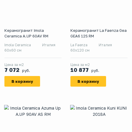
Керамогранит Imola
Керамогранит La Faenza Gea
Ceramica A.UP 60AV RM
GEA6 12S RM
Imola Ceramica
Италия
La Faenza
Италия
60x60 см
60x120 см
Цена за м2
Цена за м2
7 072
10 877
руб.
руб.
В корзину
В корзину