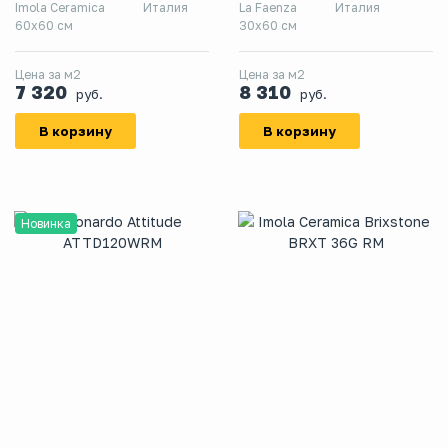
Imola Ceramica
Италия
La Faenza
Италия
60x60 см
30x60 см
Цена за м2
Цена за м2
7 320
8 310
руб.
руб.
В корзину
В корзину
Новинка