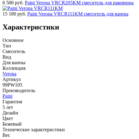
6 500
руб.
Paini Verona VRCR205KM смеситель для раковины
15 180
руб.
Paini Verona VRCR111KM смеситель для ванны
Характеристики
Основное
Тип
Смеситель
Вид
Для ванны
Коллекция
Verona
Артикул
99PW105
Производитель
Paini
Гарантия
5 лет
Дизайн
Цвет
Бежевый
Технические характеристики
Вес