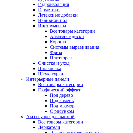
Гидроизоляция
Герметики
Латексные добавки
Наливной пол
Инструменты
Все товары категории
Алмазные диски
Коронки
Системы выравнивания
Фреза
Плиткорезы
Очистка и уход
Шпаклёвка
Штукатурка
Интерьерные панели
Все товары категории
Графический эффект
Под дерево
Под камень
Под мрамор
С рисунком
Аксессуары для ванной
Все товары категории
Держатели
Для освежителя воздуха