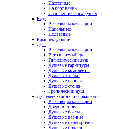
Настенные
На борт ванны
С гигиеническим душем
Биде
Все товары категории
Напольные
Подвесные
Комплектующие
Душ
Все товары категории
Встраиваемый душ
Гигиенический душ
Душевые гарнитуры
Душевые комплекты
Душевые лейки
Душевые панели
Душевые стойки
Тропический душ
Душевые кабины и ограждения
Все товары категории
Двери в нишу
Душевые боксы
Душевые кабины
Душевые перегородки
Душевые поддоны