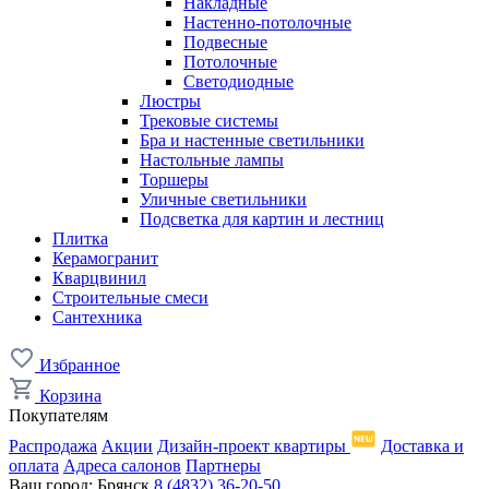
Накладные
Настенно-потолочные
Подвесные
Потолочные
Светодиодные
Люстры
Трековые системы
Бра и настенные светильники
Настольные лампы
Торшеры
Уличные светильники
Подсветка для картин и лестниц
Плитка
Керамогранит
Кварцвинил
Строительные смеси
Сантехника
Избранное
Корзина
Покупателям
Распродажа
Акции
Дизайн-проект квартиры
Доставка и
оплата
Адреса салонов
Партнеры
Ваш город:
Брянск
8 (4832) 36-20-50