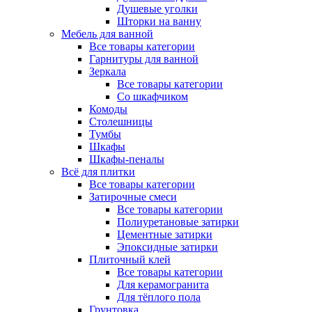
Душевые уголки
Шторки на ванну
Мебель для ванной
Все товары категории
Гарнитуры для ванной
Зеркала
Все товары категории
Со шкафчиком
Комоды
Столешницы
Тумбы
Шкафы
Шкафы-пеналы
Всё для плитки
Все товары категории
Затирочные смеси
Все товары категории
Полиуретановые затирки
Цементные затирки
Эпоксидные затирки
Плиточный клей
Все товары категории
Для керамогранита
Для тёплого пола
Грунтовка