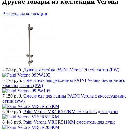
Другие товары из коллекции Verona
Все товары коллекции
2 040
руб.
Душевая стойка PAINI Verona 70 см, сатин (PW)
5 170
руб.
Смеситель для раковины PAINI Verona без донного
клапана, сатин (PW)
7 150
руб.
Смеситель для ванны PAINI Verona с аксессуарами,
сатин (PW)
6 500
руб.
Paini Verona VRCR572KM смеситель для кухни
8 448
руб.
Paini Verona VRCR511KM смеситель для душа