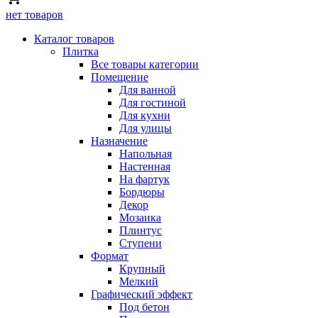
нет товаров
Каталог товаров
Плитка
Все товары категории
Помещение
Для ванной
Для гостиной
Для кухни
Для улицы
Назначение
Напольная
Настенная
На фартук
Бордюры
Декор
Мозаика
Плинтус
Ступени
Формат
Крупный
Мелкий
Графический эффект
Под бетон