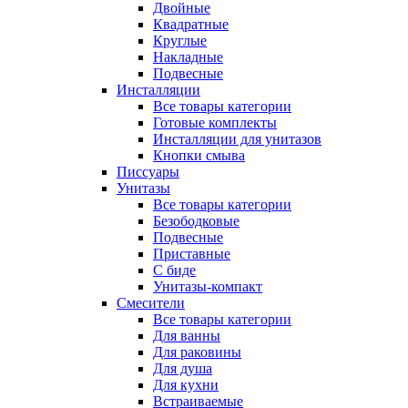
Двойные
Квадратные
Круглые
Накладные
Подвесные
Инсталляции
Все товары категории
Готовые комплекты
Инсталляции для унитазов
Кнопки смыва
Писсуары
Унитазы
Все товары категории
Безободковые
Подвесные
Приставные
С биде
Унитазы-компакт
Смесители
Все товары категории
Для ванны
Для раковины
Для душа
Для кухни
Встраиваемые