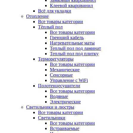
Замковый кварцвинил
Клеевой кварцвинил
Всё для укладки
Отопление
Все товары категории
Тёплый пол
Все товары категории
Греющий кабель
Нагревательные маты
Теплый пол под ламинат
Теплый пол под плитку
Терморегуляторы
Все товары категории
Механические
Сенсорные
Управление с WiFi
Полотенцесушители
Все товары категории
Водяные
Электрические
Светильники и люстры
Все товары категории
Светильники
Все товары категории
Встраиваемые