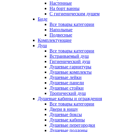
Настенные
На борт ванны
С гигиеническим душем
Биде
Все товары категории
Напольные
Подвесные
Комплектующие
Душ
Все товары категории
Встраиваемый душ
Гигиенический душ
Душевые гарнитуры
Душевые комплекты
Душевые лейки
Душевые панели
Душевые стойки
Тропический душ
Душевые кабины и ограждения
Все товары категории
Двери в нишу
Душевые боксы
Душевые кабины
Душевые перегородки
Душевые поддоны