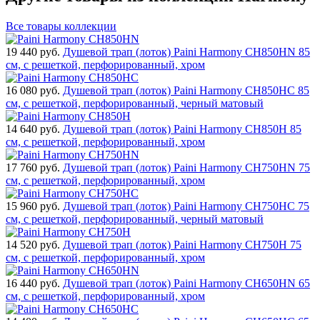
Все товары коллекции
19 440
руб.
Душевой трап (лоток) Paini Harmony CH850HN 85
см, с решеткой, перфорированный, хром
16 080
руб.
Душевой трап (лоток) Paini Harmony CH850HC 85
см, с решеткой, перфорированный, черный матовый
14 640
руб.
Душевой трап (лоток) Paini Harmony CH850H 85
см, с решеткой, перфорированный, хром
17 760
руб.
Душевой трап (лоток) Paini Harmony CH750HN 75
см, с решеткой, перфорированный, хром
15 960
руб.
Душевой трап (лоток) Paini Harmony CH750HC 75
см, с решеткой, перфорированный, черный матовый
14 520
руб.
Душевой трап (лоток) Paini Harmony CH750H 75
см, с решеткой, перфорированный, хром
16 440
руб.
Душевой трап (лоток) Paini Harmony CH650HN 65
см, с решеткой, перфорированный, хром