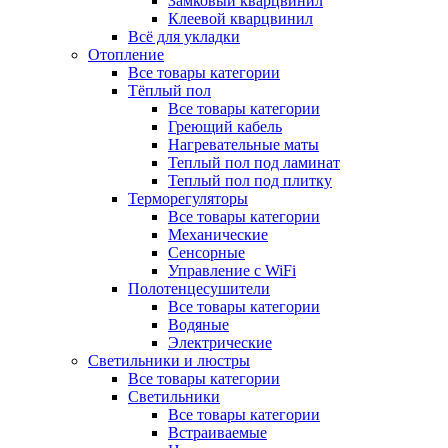
Замковый кварцвинил
Клеевой кварцвинил
Всё для укладки
Отопление
Все товары категории
Тёплый пол
Все товары категории
Греющий кабель
Нагревательные маты
Теплый пол под ламинат
Теплый пол под плитку
Терморегуляторы
Все товары категории
Механические
Сенсорные
Управление с WiFi
Полотенцесушители
Все товары категории
Водяные
Электрические
Светильники и люстры
Все товары категории
Светильники
Все товары категории
Встраиваемые