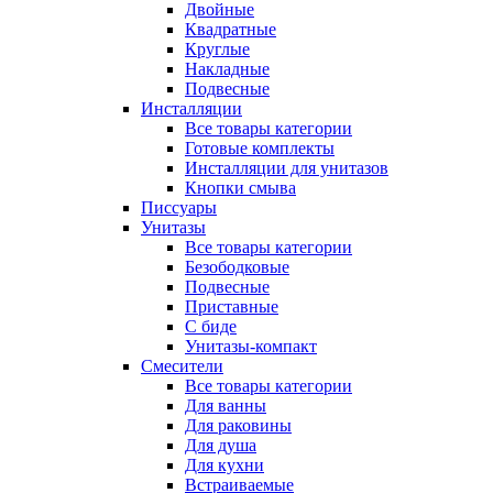
Двойные
Квадратные
Круглые
Накладные
Подвесные
Инсталляции
Все товары категории
Готовые комплекты
Инсталляции для унитазов
Кнопки смыва
Писсуары
Унитазы
Все товары категории
Безободковые
Подвесные
Приставные
С биде
Унитазы-компакт
Смесители
Все товары категории
Для ванны
Для раковины
Для душа
Для кухни
Встраиваемые