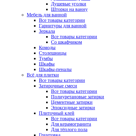
Душевые уголки
Шторки на ванну
Мебель для ванной
Все товары категории
Гарнитуры для ванной
Зеркала
Все товары категории
Со шкафчиком
Комоды
Столешницы
Тумбы
Шкафы
Шкафы-пеналы
Всё для плитки
Все товары категории
Затирочные смеси
Все товары категории
Полиуретановые затирки
Цементные затирки
Эпоксидные затирки
Плиточный клей
Все товары категории
Для керамогранита
Для тёплого пола
Грунтовка