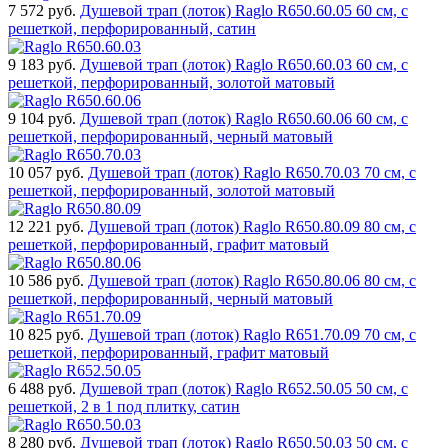
7 572
руб.
Душевой трап (лоток) Raglo R650.60.05 60 см, с
решеткой, перфорированный, сатин
9 183
руб.
Душевой трап (лоток) Raglo R650.60.03 60 см, с
решеткой, перфорированный, золотой матовый
9 104
руб.
Душевой трап (лоток) Raglo R650.60.06 60 см, с
решеткой, перфорированный, черный матовый
10 057
руб.
Душевой трап (лоток) Raglo R650.70.03 70 см, с
решеткой, перфорированный, золотой матовый
12 221
руб.
Душевой трап (лоток) Raglo R650.80.09 80 см, с
решеткой, перфорированный, графит матовый
10 586
руб.
Душевой трап (лоток) Raglo R650.80.06 80 см, с
решеткой, перфорированный, черный матовый
10 825
руб.
Душевой трап (лоток) Raglo R651.70.09 70 см, с
решеткой, перфорированный, графит матовый
6 488
руб.
Душевой трап (лоток) Raglo R652.50.05 50 см, с
решеткой, 2 в 1 под плитку, сатин
8 280
руб.
Душевой трап (лоток) Raglo R650.50.03 50 см, с