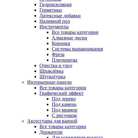
Гидроизоляция
Герметики
Латексные добавки
Наливной пол
Инструменты
Все товары категории
Алмазные диски
Коронки
Системы выравнивания
Фреза
Плиткорезы
Очистка и уход
Шпаклёвка
Штукатурка
Интерьерные панели
Все товары категории
Графический эффект
Под дерево
Под камень
Под мрамор
С рисунком
Аксессуары для ванной
Все товары категории
Держатели
Для освежителя воздуха