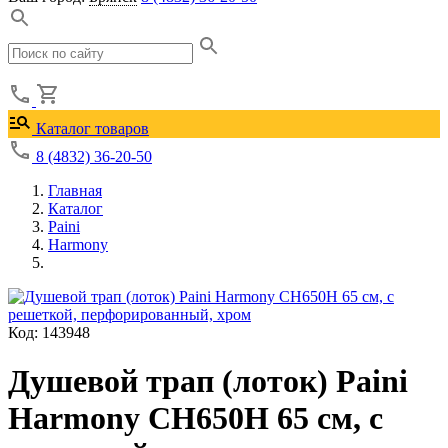
Каталог товаров
8 (4832) 36-20-50
Главная
Каталог
Paini
Harmony
Код: 143948
Душевой трап (лоток) Paini
Harmony CH650H 65 см, с