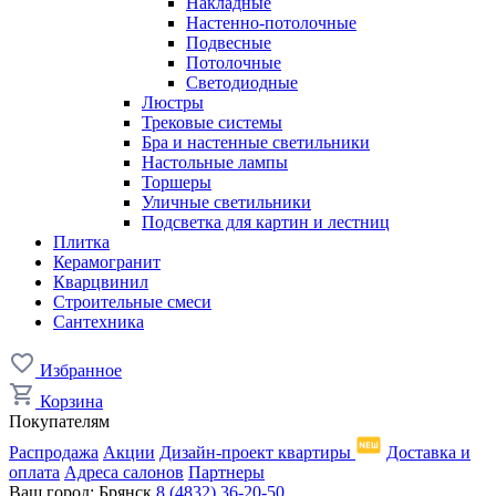
Накладные
Настенно-потолочные
Подвесные
Потолочные
Светодиодные
Люстры
Трековые системы
Бра и настенные светильники
Настольные лампы
Торшеры
Уличные светильники
Подсветка для картин и лестниц
Плитка
Керамогранит
Кварцвинил
Строительные смеси
Сантехника
Избранное
Корзина
Покупателям
Распродажа
Акции
Дизайн-проект квартиры
Доставка и
оплата
Адреса салонов
Партнеры
Ваш город:
Брянск
8 (4832) 36-20-50