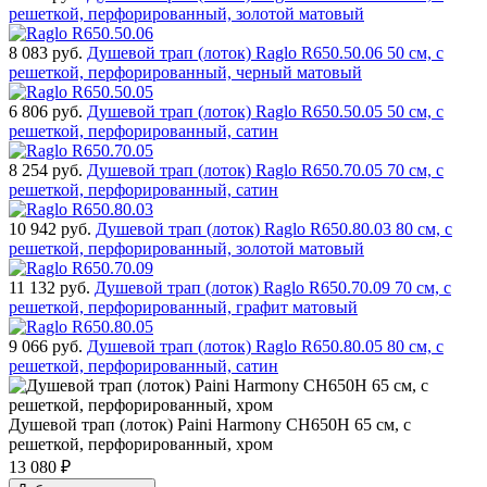
решеткой, перфорированный, золотой матовый
8 083
руб.
Душевой трап (лоток) Raglo R650.50.06 50 см, с
решеткой, перфорированный, черный матовый
6 806
руб.
Душевой трап (лоток) Raglo R650.50.05 50 см, с
решеткой, перфорированный, сатин
8 254
руб.
Душевой трап (лоток) Raglo R650.70.05 70 см, с
решеткой, перфорированный, сатин
10 942
руб.
Душевой трап (лоток) Raglo R650.80.03 80 см, с
решеткой, перфорированный, золотой матовый
11 132
руб.
Душевой трап (лоток) Raglo R650.70.09 70 см, с
решеткой, перфорированный, графит матовый
9 066
руб.
Душевой трап (лоток) Raglo R650.80.05 80 см, с
решеткой, перфорированный, сатин
Душевой трап (лоток) Paini Harmony CH650H 65 см, с
решеткой, перфорированный, хром
13 080
₽