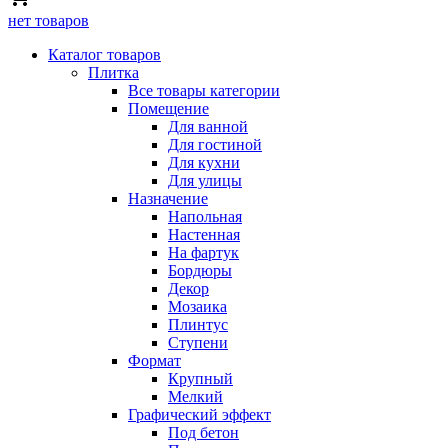
нет товаров
Каталог товаров
Плитка
Все товары категории
Помещение
Для ванной
Для гостиной
Для кухни
Для улицы
Назначение
Напольная
Настенная
На фартук
Бордюры
Декор
Мозаика
Плинтус
Ступени
Формат
Крупный
Мелкий
Графический эффект
Под бетон