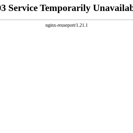
03 Service Temporarily Unavailab
nginx-reuseport/1.21.1