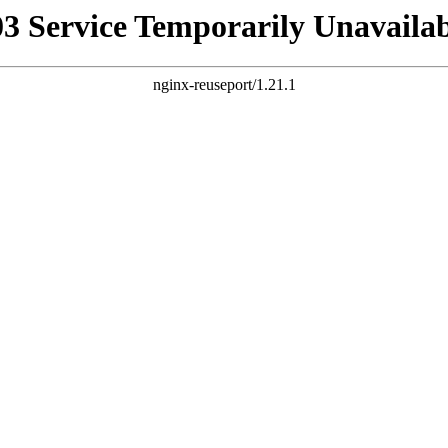
03 Service Temporarily Unavailab
nginx-reuseport/1.21.1