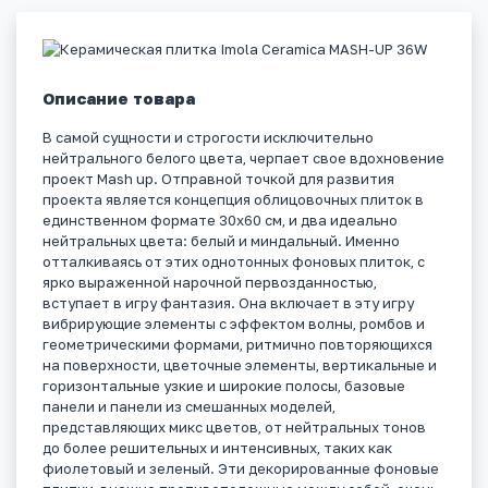
Описание товара
В самой сущности и строгости исключительно
нейтрального белого цвета, черпает свое вдохновение
проект Mash up. Отправной точкой для развития
проекта является концепция облицовочных плиток в
единственном формате 30x60 см, и два идеально
нейтральных цвета: белый и миндальный. Именно
отталкиваясь от этих однотонных фоновых плиток, с
ярко выраженной нарочной первозданностью,
вступает в игру фантазия. Она включает в эту игру
вибрирующие элементы с эффектом волны, ромбов и
геометрическими формами, ритмично повторяющихся
на поверхности, цветочные элементы, вертикальные и
горизонтальные узкие и широкие полосы, базовые
панели и панели из смешанных моделей,
представляющих микс цветов, от нейтральных тонов
до более решительных и интенсивных, таких как
фиолетовый и зеленый. Эти декорированные фоновые