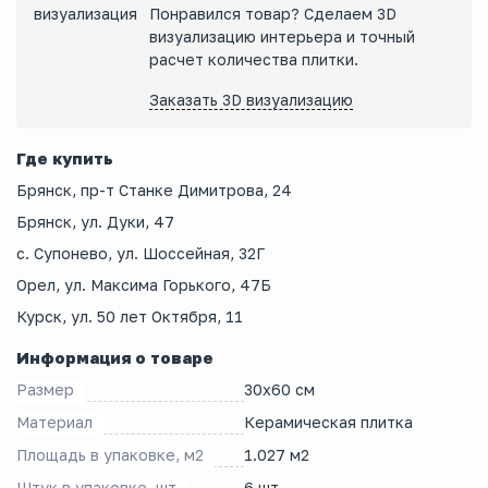
Понравился товар? Сделаем 3D
визуализацию интерьера и точный
расчет количества плитки.
Заказать 3D визуализацию
Где купить
Брянск, пр-т Станке Димитрова, 24
Брянск, ул. Дуки, 47
с. Супонево, ул. Шоссейная, 32Г
Орел, ул. Максима Горького, 47Б
Курск, ул. 50 лет Октября, 11
Информация о товаре
Размер
30x60 см
Материал
Керамическая плитка
Площадь в упаковке, м2
1.027 м2
Штук в упаковке, шт
6 шт.