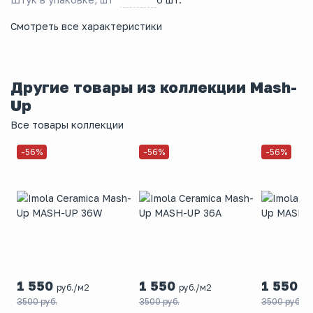
Смотреть все характеристики
Другие товары из коллекции Mash-
Up
Все товары коллекции
-56%
-56%
-56%
1 550
1 550
1 550
руб./м2
руб./м2
ру
3500 руб.
3500 руб.
3500 руб.