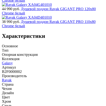
Chrome белый
44 990
руб.
Душевой поддон Ravak GIGANT PRO 120х80
Chrome белый
38 990
руб.
Душевой поддон Ravak GIGANT PRO 110х80
Chrome белый
Характеристики
Основное
Тип
Опорная конструкция
Коллекция
Galaxy
Артикул
B2F0000002
Производитель
Ravak
Страна
Чехия
Дизайн
Цвет
Хром
Стиль