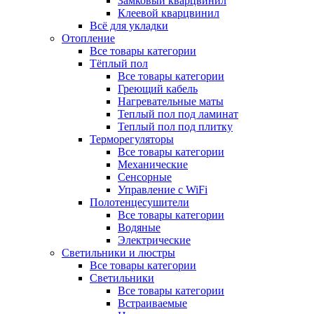
Замковый кварцвинил
Клеевой кварцвинил
Всё для укладки
Отопление
Все товары категории
Тёплый пол
Все товары категории
Греющий кабель
Нагревательные маты
Теплый пол под ламинат
Теплый пол под плитку
Терморегуляторы
Все товары категории
Механические
Сенсорные
Управление с WiFi
Полотенцесушители
Все товары категории
Водяные
Электрические
Светильники и люстры
Все товары категории
Светильники
Все товары категории
Встраиваемые