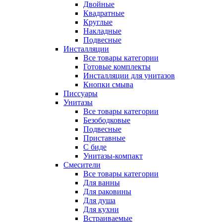
Двойные
Квадратные
Круглые
Накладные
Подвесные
Инсталляции
Все товары категории
Готовые комплекты
Инсталляции для унитазов
Кнопки смыва
Писсуары
Унитазы
Все товары категории
Безободковые
Подвесные
Приставные
С биде
Унитазы-компакт
Смесители
Все товары категории
Для ванны
Для раковины
Для душа
Для кухни
Встраиваемые