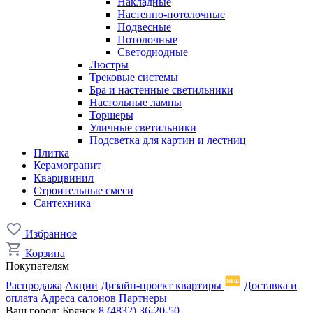
Накладные
Настенно-потолочные
Подвесные
Потолочные
Светодиодные
Люстры
Трековые системы
Бра и настенные светильники
Настольные лампы
Торшеры
Уличные светильники
Подсветка для картин и лестниц
Плитка
Керамогранит
Кварцвинил
Строительные смеси
Сантехника
Избранное
Корзина
Покупателям
Распродажа
Акции
Дизайн-проект квартиры
Доставка и
оплата
Адреса салонов
Партнеры
Ваш город:
Брянск
8 (4832) 36-20-50