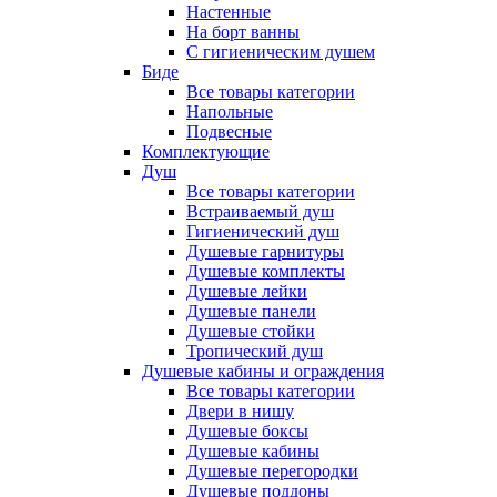
Настенные
На борт ванны
С гигиеническим душем
Биде
Все товары категории
Напольные
Подвесные
Комплектующие
Душ
Все товары категории
Встраиваемый душ
Гигиенический душ
Душевые гарнитуры
Душевые комплекты
Душевые лейки
Душевые панели
Душевые стойки
Тропический душ
Душевые кабины и ограждения
Все товары категории
Двери в нишу
Душевые боксы
Душевые кабины
Душевые перегородки
Душевые поддоны