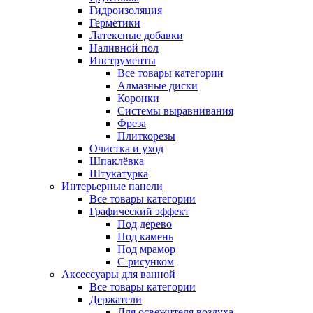
Гидроизоляция
Герметики
Латексные добавки
Наливной пол
Инструменты
Все товары категории
Алмазные диски
Коронки
Системы выравнивания
Фреза
Плиткорезы
Очистка и уход
Шпаклёвка
Штукатурка
Интерьерные панели
Все товары категории
Графический эффект
Под дерево
Под камень
Под мрамор
С рисунком
Аксессуары для ванной
Все товары категории
Держатели
Для освежителя воздуха