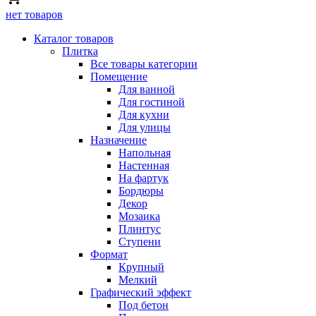
нет товаров
Каталог товаров
Плитка
Все товары категории
Помещение
Для ванной
Для гостиной
Для кухни
Для улицы
Назначение
Напольная
Настенная
На фартук
Бордюры
Декор
Мозаика
Плинтус
Ступени
Формат
Крупный
Мелкий
Графический эффект
Под бетон