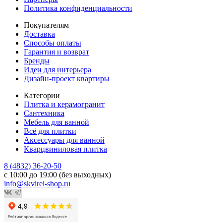
Политика конфиденциальности
Покупателям
Доставка
Способы оплаты
Гарантия и возврат
Бренды
Идеи для интерьера
Дизайн-проект квартиры
Категории
Плитка и керамогранит
Сантехника
Мебель для ванной
Всё для плитки
Аксессуары для ванной
Кварцвиниловая плитка
8 (4832) 36-20-50
с 10:00 до 19:00 (без выходных)
info@skvirel-shop.ru