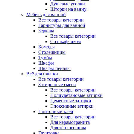
Душевые уголки
Шторки на ванну
Мебель для ванной
Все товары категории
Гарнитуры для ванной
Зеркала
Все товары категории
Со шкафчиком
Комоды
Столешницы
Тумбы
Шкафы
Шкафы-пеналы
Всё для плитки
Все товары категории
Затирочные смеси
Все товары категории
Полиуретановые затирки
Цементные затирки
Эпоксидные затирки
Плиточный клей
Все товары категории
Для керамогранита
Для тёплого пола
Грунтовка