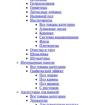
Гидроизоляция
Герметики
Латексные добавки
Наливной пол
Инструменты
Все товары категории
Алмазные диски
Коронки
Системы выравнивания
Фреза
Плиткорезы
Очистка и уход
Шпаклёвка
Штукатурка
Интерьерные панели
Все товары категории
Графический эффект
Под дерево
Под камень
Под мрамор
С рисунком
Аксессуары для ванной
Все товары категории
Держатели
Для освежителя воздуха