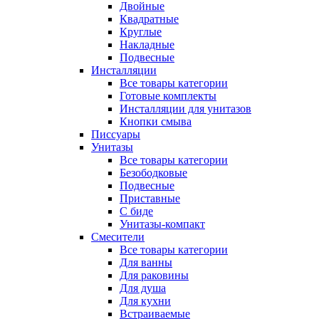
Двойные
Квадратные
Круглые
Накладные
Подвесные
Инсталляции
Все товары категории
Готовые комплекты
Инсталляции для унитазов
Кнопки смыва
Писсуары
Унитазы
Все товары категории
Безободковые
Подвесные
Приставные
С биде
Унитазы-компакт
Смесители
Все товары категории
Для ванны
Для раковины
Для душа
Для кухни
Встраиваемые