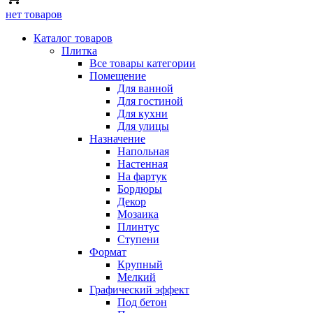
нет товаров
Каталог товаров
Плитка
Все товары категории
Помещение
Для ванной
Для гостиной
Для кухни
Для улицы
Назначение
Напольная
Настенная
На фартук
Бордюры
Декор
Мозаика
Плинтус
Ступени
Формат
Крупный
Мелкий
Графический эффект
Под бетон