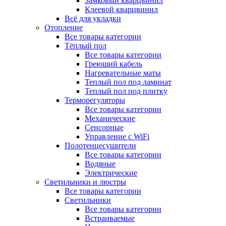
Замковый кварцвинил
Клеевой кварцвинил
Всё для укладки
Отопление
Все товары категории
Тёплый пол
Все товары категории
Греющий кабель
Нагревательные маты
Теплый пол под ламинат
Теплый пол под плитку
Терморегуляторы
Все товары категории
Механические
Сенсорные
Управление с WiFi
Полотенцесушители
Все товары категории
Водяные
Электрические
Светильники и люстры
Все товары категории
Светильники
Все товары категории
Встраиваемые