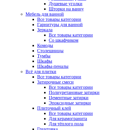
Душевые уголки
Шторки на ванну
Мебель для ванной
Все товары категории
Гарнитуры для ванной
Зеркала
Все товары категории
Со шкафчиком
Комоды
Столешницы
Тумбы
Шкафы
Шкафы-пеналы
Всё для плитки
Все товары категории
Затирочные смеси
Все товары категории
Полиуретановые затирки
Цементные затирки
Эпоксидные затирки
Плиточный клей
Все товары категории
Для керамогранита
Для тёплого пола
Грунтовка