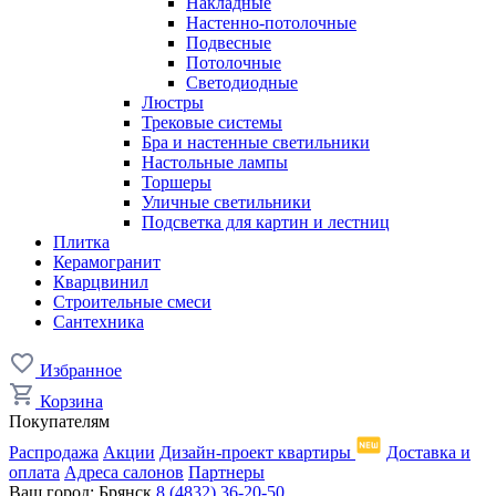
Накладные
Настенно-потолочные
Подвесные
Потолочные
Светодиодные
Люстры
Трековые системы
Бра и настенные светильники
Настольные лампы
Торшеры
Уличные светильники
Подсветка для картин и лестниц
Плитка
Керамогранит
Кварцвинил
Строительные смеси
Сантехника
Избранное
Корзина
Покупателям
Распродажа
Акции
Дизайн-проект квартиры
Доставка и
оплата
Адреса салонов
Партнеры
Ваш город:
Брянск
8 (4832) 36-20-50