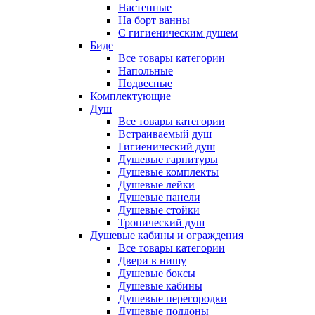
Настенные
На борт ванны
С гигиеническим душем
Биде
Все товары категории
Напольные
Подвесные
Комплектующие
Душ
Все товары категории
Встраиваемый душ
Гигиенический душ
Душевые гарнитуры
Душевые комплекты
Душевые лейки
Душевые панели
Душевые стойки
Тропический душ
Душевые кабины и ограждения
Все товары категории
Двери в нишу
Душевые боксы
Душевые кабины
Душевые перегородки
Душевые поддоны