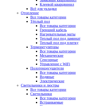
Замковый кварцвинил
Клеевой кварцвинил
Всё для укладки
Отопление
Все товары категории
Тёплый пол
Все товары категории
Греющий кабель
Нагревательные маты
Теплый пол под ламинат
Теплый пол под плитку
Терморегуляторы
Все товары категории
Механические
Сенсорные
Управление с WiFi
Полотенцесушители
Все товары категории
Водяные
Электрические
Светильники и люстры
Все товары категории
Светильники
Все товары категории
Встраиваемые