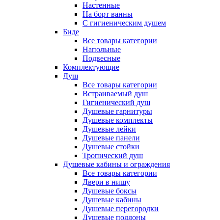
Настенные
На борт ванны
С гигиеническим душем
Биде
Все товары категории
Напольные
Подвесные
Комплектующие
Душ
Все товары категории
Встраиваемый душ
Гигиенический душ
Душевые гарнитуры
Душевые комплекты
Душевые лейки
Душевые панели
Душевые стойки
Тропический душ
Душевые кабины и ограждения
Все товары категории
Двери в нишу
Душевые боксы
Душевые кабины
Душевые перегородки
Душевые поддоны