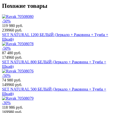
Похожие товары
-50%
119 980
руб.
239960 руб.
SET NATURAL 1200 БЕЛЫЙ (Зеркало + Раковина + Тумба +
Шкаф)
-50%
87 480
руб.
174960 руб.
SET NATURAL 800 БЕЛЫЙ (Зеркало + Раковина + Тумба +
Шкаф)
-50%
74 980
руб.
149960 руб.
SET NATURAL 500 БЕЛЫЙ (Зеркало + Раковина + Тумба +
Шкаф)
-30%
118 986
руб.
169980 руб.