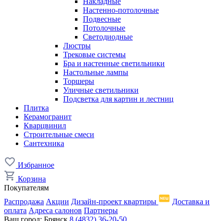
Накладные
Настенно-потолочные
Подвесные
Потолочные
Светодиодные
Люстры
Трековые системы
Бра и настенные светильники
Настольные лампы
Торшеры
Уличные светильники
Подсветка для картин и лестниц
Плитка
Керамогранит
Кварцвинил
Строительные смеси
Сантехника
Избранное
Корзина
Покупателям
Распродажа
Акции
Дизайн-проект квартиры
Доставка и
оплата
Адреса салонов
Партнеры
Ваш город:
Брянск
8 (4832) 36-20-50