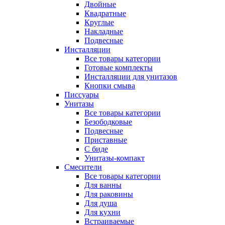
Двойные
Квадратные
Круглые
Накладные
Подвесные
Инсталляции
Все товары категории
Готовые комплекты
Инсталляции для унитазов
Кнопки смыва
Писсуары
Унитазы
Все товары категории
Безободковые
Подвесные
Приставные
С биде
Унитазы-компакт
Смесители
Все товары категории
Для ванны
Для раковины
Для душа
Для кухни
Встраиваемые