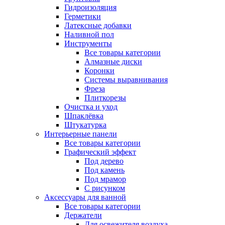
Гидроизоляция
Герметики
Латексные добавки
Наливной пол
Инструменты
Все товары категории
Алмазные диски
Коронки
Системы выравнивания
Фреза
Плиткорезы
Очистка и уход
Шпаклёвка
Штукатурка
Интерьерные панели
Все товары категории
Графический эффект
Под дерево
Под камень
Под мрамор
С рисунком
Аксессуары для ванной
Все товары категории
Держатели
Для освежителя воздуха