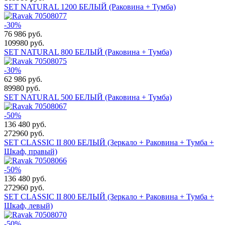
SET NATURAL 1200 БЕЛЫЙ (Раковина + Тумба)
-30%
76 986
руб.
109980 руб.
SET NATURAL 800 БЕЛЫЙ (Раковина + Тумба)
-30%
62 986
руб.
89980 руб.
SET NATURAL 500 БЕЛЫЙ (Раковина + Тумба)
-50%
136 480
руб.
272960 руб.
SET CLASSIC II 800 БЕЛЫЙ (Зеркало + Раковина + Тумба +
Шкаф, правый)
-50%
136 480
руб.
272960 руб.
SET CLASSIC II 800 БЕЛЫЙ (Зеркало + Раковина + Тумба +
Шкаф, левый)
-50%