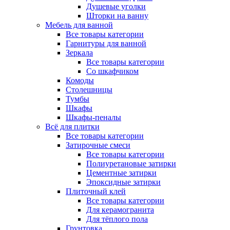
Душевые уголки
Шторки на ванну
Мебель для ванной
Все товары категории
Гарнитуры для ванной
Зеркала
Все товары категории
Со шкафчиком
Комоды
Столешницы
Тумбы
Шкафы
Шкафы-пеналы
Всё для плитки
Все товары категории
Затирочные смеси
Все товары категории
Полиуретановые затирки
Цементные затирки
Эпоксидные затирки
Плиточный клей
Все товары категории
Для керамогранита
Для тёплого пола
Грунтовка