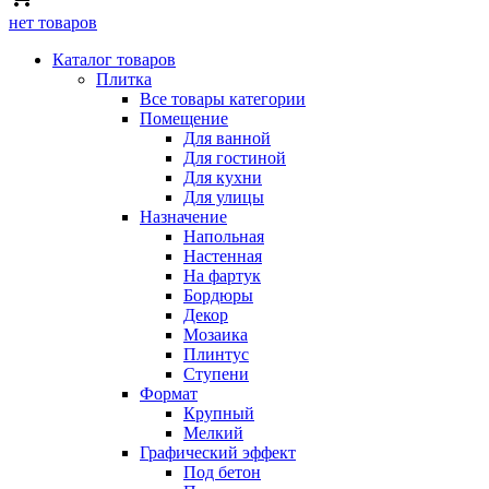
нет товаров
Каталог товаров
Плитка
Все товары категории
Помещение
Для ванной
Для гостиной
Для кухни
Для улицы
Назначение
Напольная
Настенная
На фартук
Бордюры
Декор
Мозаика
Плинтус
Ступени
Формат
Крупный
Мелкий
Графический эффект
Под бетон