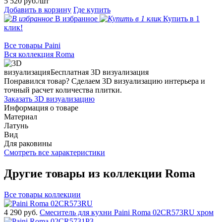
5 520
руб./шт
Добавить в корзину
Где купить
В избранное
Купить в 1
клик!
Все товары Paini
Вся коллекция Roma
Бесплатная 3D визуализация
Понравился товар? Сделаем 3D визуализацию интерьера и
точный расчет количества плитки.
Заказать 3D визуализацию
Информация о товаре
Материал
Латунь
Вид
Для раковины
Смотреть все характеристики
Другие товары из коллекции Roma
Все товары коллекции
4 290
руб.
Смеситель для кухни Paini Roma 02CR573RU хром