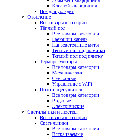
Замковый кварцвинил
Клеевой кварцвинил
Всё для укладки
Отопление
Все товары категории
Тёплый пол
Все товары категории
Греющий кабель
Нагревательные маты
Теплый пол под ламинат
Теплый пол под плитку
Терморегуляторы
Все товары категории
Механические
Сенсорные
Управление с WiFi
Полотенцесушители
Все товары категории
Водяные
Электрические
Светильники и люстры
Все товары категории
Светильники
Все товары категории
Встраиваемые