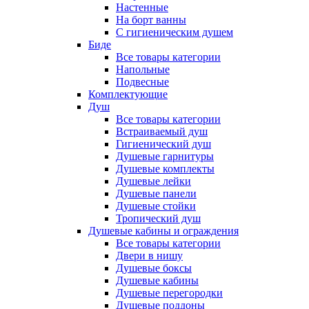
Настенные
На борт ванны
С гигиеническим душем
Биде
Все товары категории
Напольные
Подвесные
Комплектующие
Душ
Все товары категории
Встраиваемый душ
Гигиенический душ
Душевые гарнитуры
Душевые комплекты
Душевые лейки
Душевые панели
Душевые стойки
Тропический душ
Душевые кабины и ограждения
Все товары категории
Двери в нишу
Душевые боксы
Душевые кабины
Душевые перегородки
Душевые поддоны