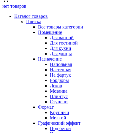
нет товаров
Каталог товаров
Плитка
Все товары категории
Помещение
Для ванной
Для гостиной
Для кухни
Для улицы
Назначение
Напольная
Настенная
На фартук
Бордюры
Декор
Мозаика
Плинтус
Ступени
Формат
Крупный
Мелкий
Графический эффект
Под бетон