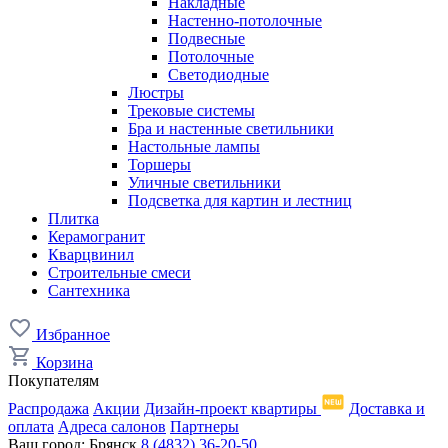
Накладные
Настенно-потолочные
Подвесные
Потолочные
Светодиодные
Люстры
Трековые системы
Бра и настенные светильники
Настольные лампы
Торшеры
Уличные светильники
Подсветка для картин и лестниц
Плитка
Керамогранит
Кварцвинил
Строительные смеси
Сантехника
Избранное
Корзина
Покупателям
Распродажа
Акции
Дизайн-проект квартиры
Доставка и
оплата
Адреса салонов
Партнеры
Ваш город:
Брянск
8 (4832) 36-20-50