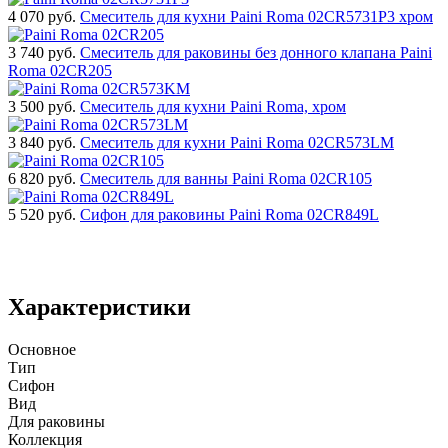
4 070
руб.
Смеситель для кухни Paini Roma 02CR5731P3 хром
3 740
руб.
Смеситель для раковины без донного клапана Paini
Roma 02CR205
3 500
руб.
Смеситель для кухни Paini Roma, хром
3 840
руб.
Смеситель для кухни Paini Roma 02CR573LM
6 820
руб.
Смеситель для ванны Paini Roma 02CR105
5 520
руб.
Сифон для раковины Paini Roma 02CR849L
Характеристики
Основное
Тип
Сифон
Вид
Для раковины
Коллекция