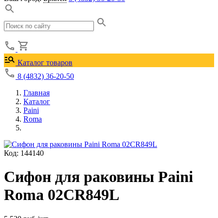
Каталог товаров
8 (4832) 36-20-50
Главная
Каталог
Paini
Roma
Код: 144140
Сифон для раковины Paini
Roma 02CR849L