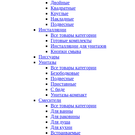
Двойные
Квадратные
Круглые
Накладные
Подвесные
Инсталляции
Все товары категории
Готовые комплекты
Инсталляции для унитазов
Кнопки смыва
Писсуары
Унитазы
Все товары категории
Безободковые
Подвесные
Приставные
С биде
Унитазы-компакт
Смесители
Все товары категории
Для ванны
Для раковины
Для душа
Для кухни
Встраиваемые