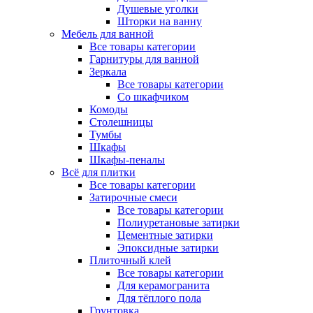
Душевые уголки
Шторки на ванну
Мебель для ванной
Все товары категории
Гарнитуры для ванной
Зеркала
Все товары категории
Со шкафчиком
Комоды
Столешницы
Тумбы
Шкафы
Шкафы-пеналы
Всё для плитки
Все товары категории
Затирочные смеси
Все товары категории
Полиуретановые затирки
Цементные затирки
Эпоксидные затирки
Плиточный клей
Все товары категории
Для керамогранита
Для тёплого пола
Грунтовка