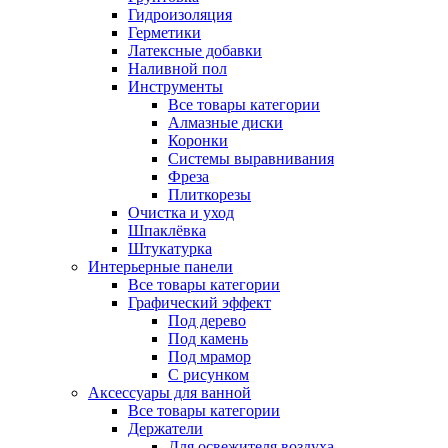
Гидроизоляция
Герметики
Латексные добавки
Наливной пол
Инструменты
Все товары категории
Алмазные диски
Коронки
Системы выравнивания
Фреза
Плиткорезы
Очистка и уход
Шпаклёвка
Штукатурка
Интерьерные панели
Все товары категории
Графический эффект
Под дерево
Под камень
Под мрамор
С рисунком
Аксессуары для ванной
Все товары категории
Держатели
Для освежителя воздуха