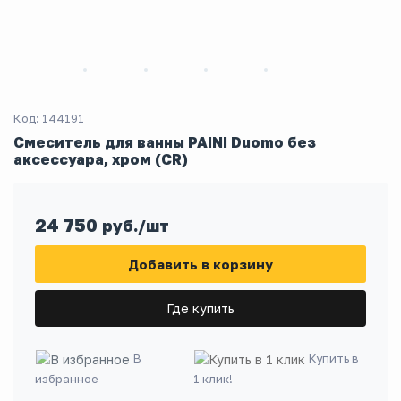
Код: 144191
Смеситель для ванны PAINI Duomo без
аксессуара, хром (CR)
24 750
руб./шт
Добавить в корзину
Где купить
В
Купить в
избранное
1 клик!