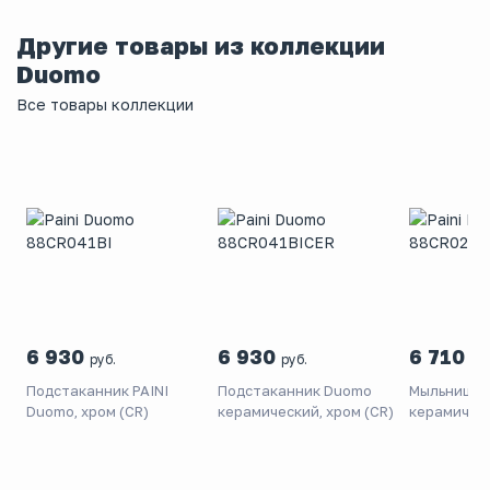
Другие товары из коллекции
Duomo
Все товары коллекции
6 930
6 930
6 710
руб.
руб.
руб
Подстаканник PAINI
Подстаканник Duomo
Мыльница 
Duomo, хром (CR)
керамический, хром (CR)
керамическ