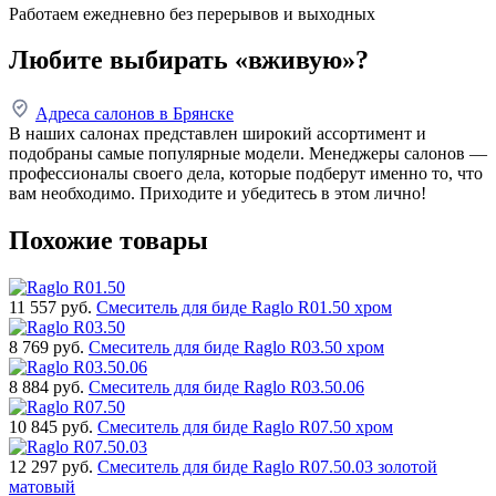
Работаем ежедневно без перерывов и выходных
Любите выбирать «вживую»?
Адреса салонов в Брянске
В наших салонах представлен широкий ассортимент и
подобраны самые популярные модели. Менеджеры салонов —
профессионалы своего дела, которые подберут именно то, что
вам необходимо. Приходите и убедитесь в этом лично!
Похожие товары
11 557
руб.
Смеситель для биде Raglo R01.50 хром
8 769
руб.
Смеситель для биде Raglo R03.50 хром
8 884
руб.
Смеситель для биде Raglo R03.50.06
10 845
руб.
Смеситель для биде Raglo R07.50 хром
12 297
руб.
Смеситель для биде Raglo R07.50.03 золотой
матовый