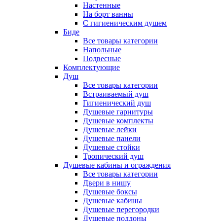
Настенные
На борт ванны
С гигиеническим душем
Биде
Все товары категории
Напольные
Подвесные
Комплектующие
Душ
Все товары категории
Встраиваемый душ
Гигиенический душ
Душевые гарнитуры
Душевые комплекты
Душевые лейки
Душевые панели
Душевые стойки
Тропический душ
Душевые кабины и ограждения
Все товары категории
Двери в нишу
Душевые боксы
Душевые кабины
Душевые перегородки
Душевые поддоны