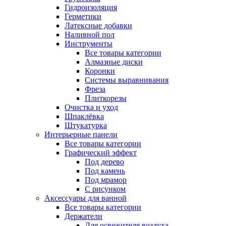
Гидроизоляция
Герметики
Латексные добавки
Наливной пол
Инструменты
Все товары категории
Алмазные диски
Коронки
Системы выравнивания
Фреза
Плиткорезы
Очистка и уход
Шпаклёвка
Штукатурка
Интерьерные панели
Все товары категории
Графический эффект
Под дерево
Под камень
Под мрамор
С рисунком
Аксессуары для ванной
Все товары категории
Держатели
Для освежителя воздуха