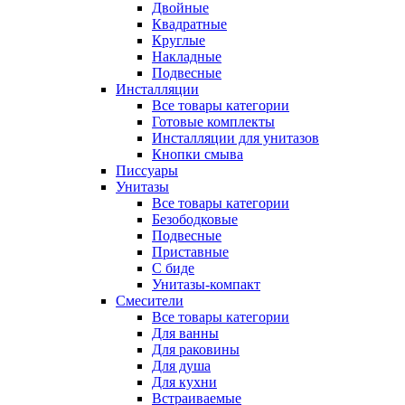
Двойные
Квадратные
Круглые
Накладные
Подвесные
Инсталляции
Все товары категории
Готовые комплекты
Инсталляции для унитазов
Кнопки смыва
Писсуары
Унитазы
Все товары категории
Безободковые
Подвесные
Приставные
С биде
Унитазы-компакт
Смесители
Все товары категории
Для ванны
Для раковины
Для душа
Для кухни
Встраиваемые