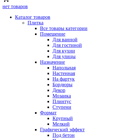
нет товаров
Каталог товаров
Плитка
Все товары категории
Помещение
Для ванной
Для гостиной
Для кухни
Для улицы
Назначение
Напольная
Настенная
На фартук
Бордюры
Декор
Мозаика
Плинтус
Ступени
Формат
Крупный
Мелкий
Графический эффект
Под бетон