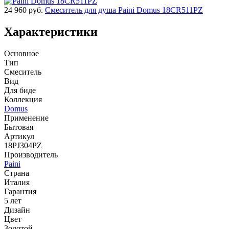
24 960
руб.
Смеситель для душа Paini Domus 18CR511PZ
Характеристики
Основное
Тип
Смеситель
Вид
Для биде
Коллекция
Domus
Применение
Бытовая
Артикул
18PJ304PZ
Производитель
Paini
Страна
Италия
Гарантия
5 лет
Дизайн
Цвет
Золотой