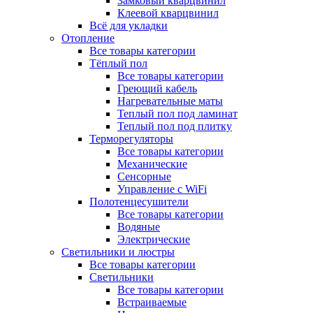
Замковый кварцвинил
Клеевой кварцвинил
Всё для укладки
Отопление
Все товары категории
Тёплый пол
Все товары категории
Греющий кабель
Нагревательные маты
Теплый пол под ламинат
Теплый пол под плитку
Терморегуляторы
Все товары категории
Механические
Сенсорные
Управление с WiFi
Полотенцесушители
Все товары категории
Водяные
Электрические
Светильники и люстры
Все товары категории
Светильники
Все товары категории
Встраиваемые