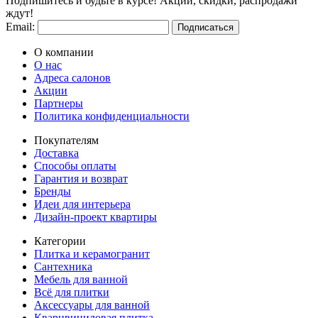
Подпишитесь и будьте в курсе! Акции, скидки, распродажи
ждут!
Email:
Подписаться
О компании
О нас
Адреса салонов
Акции
Партнеры
Политика конфиденциальности
Покупателям
Доставка
Способы оплаты
Гарантия и возврат
Бренды
Идеи для интерьера
Дизайн-проект квартиры
Категории
Плитка и керамогранит
Сантехника
Мебель для ванной
Всё для плитки
Аксессуары для ванной
Кварцвиниловая плитка