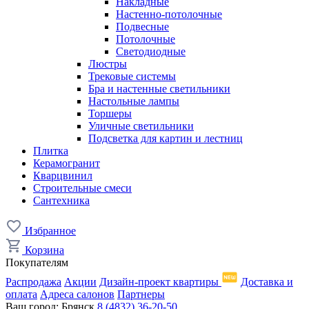
Накладные
Настенно-потолочные
Подвесные
Потолочные
Светодиодные
Люстры
Трековые системы
Бра и настенные светильники
Настольные лампы
Торшеры
Уличные светильники
Подсветка для картин и лестниц
Плитка
Керамогранит
Кварцвинил
Строительные смеси
Сантехника
Избранное
Корзина
Покупателям
Распродажа
Акции
Дизайн-проект квартиры
Доставка и
оплата
Адреса салонов
Партнеры
Ваш город:
Брянск
8 (4832) 36-20-50