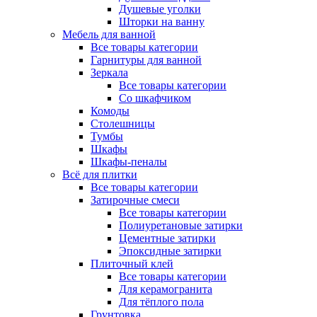
Душевые уголки
Шторки на ванну
Мебель для ванной
Все товары категории
Гарнитуры для ванной
Зеркала
Все товары категории
Со шкафчиком
Комоды
Столешницы
Тумбы
Шкафы
Шкафы-пеналы
Всё для плитки
Все товары категории
Затирочные смеси
Все товары категории
Полиуретановые затирки
Цементные затирки
Эпоксидные затирки
Плиточный клей
Все товары категории
Для керамогранита
Для тёплого пола
Грунтовка