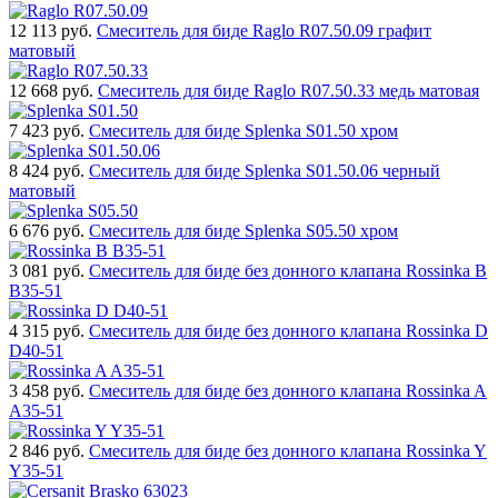
12 113
руб.
Смеситель для биде Raglo R07.50.09 графит
матовый
12 668
руб.
Смеситель для биде Raglo R07.50.33 медь матовая
7 423
руб.
Смеситель для биде Splenka S01.50 хром
8 424
руб.
Смеситель для биде Splenka S01.50.06 черный
матовый
6 676
руб.
Смеситель для биде Splenka S05.50 хром
3 081
руб.
Смеситель для биде без донного клапана Rossinka B
B35-51
4 315
руб.
Смеситель для биде без донного клапана Rossinka D
D40-51
3 458
руб.
Смеситель для биде без донного клапана Rossinka A
A35-51
2 846
руб.
Смеситель для биде без донного клапана Rossinka Y
Y35-51