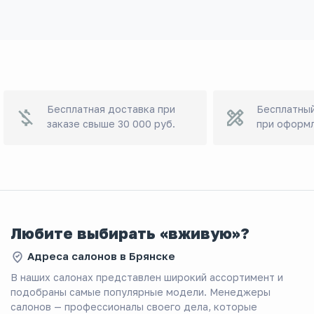
Бесплатная доставка при
Бесплатный
заказе свыше 30 000 руб.
при оформл
Любите выбирать «вживую»?
Адреса салонов в Брянске
В наших салонах представлен широкий ассортимент и
подобраны самые популярные модели. Менеджеры
салонов — профессионалы своего дела, которые