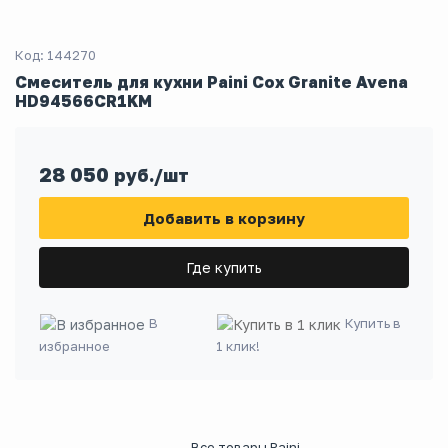
Код: 144270
Смеситель для кухни Paini Cox Granite Avena
HD94566CR1KM
28 050
руб./шт
Добавить в корзину
Где купить
В
Купить в
избранное
1 клик!
Все товары Paini