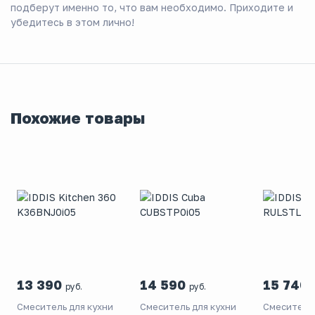
подберут именно то, что вам необходимо. Приходите и
убедитесь в этом лично!
Похожие товары
13 390
14 590
15 740
руб.
руб.
Смеситель для кухни
Смеситель для кухни
Смеситель 