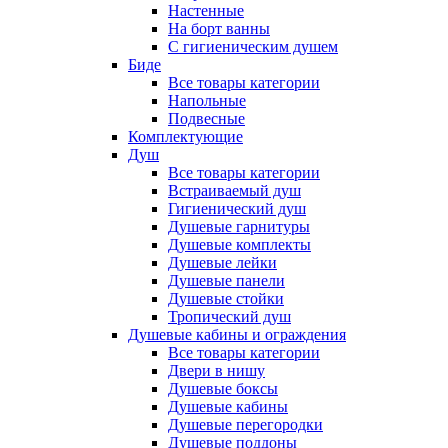
Настенные
На борт ванны
С гигиеническим душем
Биде
Все товары категории
Напольные
Подвесные
Комплектующие
Душ
Все товары категории
Встраиваемый душ
Гигиенический душ
Душевые гарнитуры
Душевые комплекты
Душевые лейки
Душевые панели
Душевые стойки
Тропический душ
Душевые кабины и ограждения
Все товары категории
Двери в нишу
Душевые боксы
Душевые кабины
Душевые перегородки
Душевые поддоны