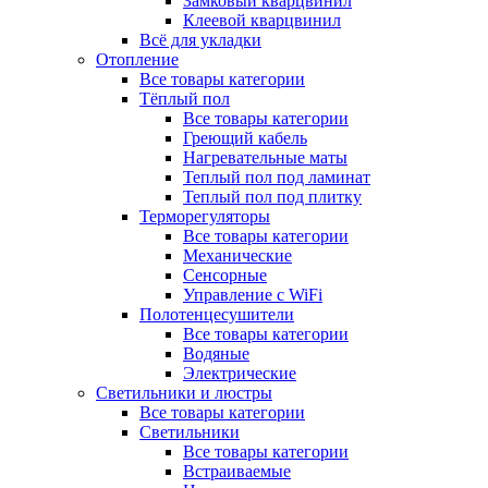
Замковый кварцвинил
Клеевой кварцвинил
Всё для укладки
Отопление
Все товары категории
Тёплый пол
Все товары категории
Греющий кабель
Нагревательные маты
Теплый пол под ламинат
Теплый пол под плитку
Терморегуляторы
Все товары категории
Механические
Сенсорные
Управление с WiFi
Полотенцесушители
Все товары категории
Водяные
Электрические
Светильники и люстры
Все товары категории
Светильники
Все товары категории
Встраиваемые