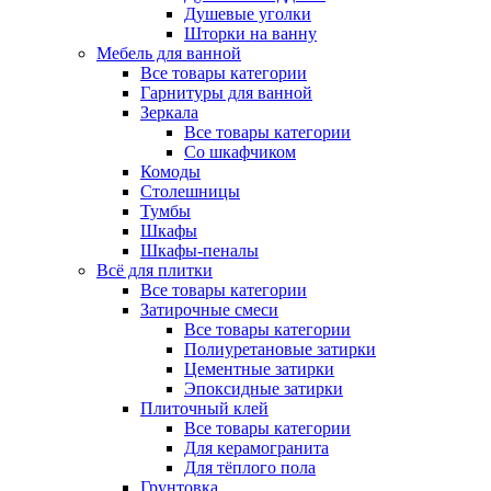
Душевые уголки
Шторки на ванну
Мебель для ванной
Все товары категории
Гарнитуры для ванной
Зеркала
Все товары категории
Со шкафчиком
Комоды
Столешницы
Тумбы
Шкафы
Шкафы-пеналы
Всё для плитки
Все товары категории
Затирочные смеси
Все товары категории
Полиуретановые затирки
Цементные затирки
Эпоксидные затирки
Плиточный клей
Все товары категории
Для керамогранита
Для тёплого пола
Грунтовка