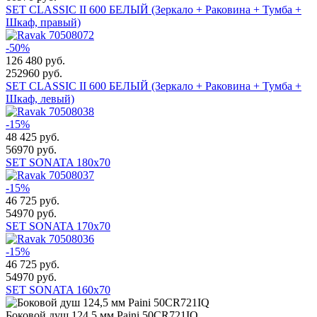
SET CLASSIC II 600 БЕЛЫЙ (Зеркало + Раковина + Тумба +
Шкаф, правый)
-50%
126 480
руб.
252960 руб.
SET CLASSIC II 600 БЕЛЫЙ (Зеркало + Раковина + Тумба +
Шкаф, левый)
-15%
48 425
руб.
56970 руб.
SET SONATA 180x70
-15%
46 725
руб.
54970 руб.
SET SONATA 170x70
-15%
46 725
руб.
54970 руб.
SET SONATA 160x70
Боковой душ 124,5 мм Paini 50CR721IQ