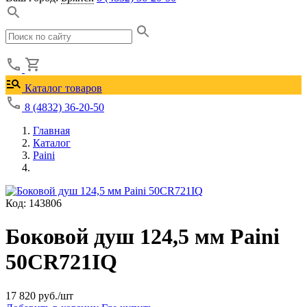
Каталог товаров
8 (4832) 36-20-50
Главная
Каталог
Paini
Код: 143806
Боковой душ 124,5 мм Paini
50CR721IQ
17 820
руб./шт