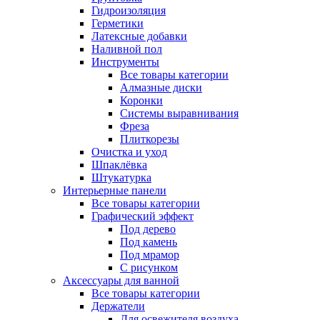
Гидроизоляция
Герметики
Латексные добавки
Наливной пол
Инструменты
Все товары категории
Алмазные диски
Коронки
Системы выравнивания
Фреза
Плиткорезы
Очистка и уход
Шпаклёвка
Штукатурка
Интерьерные панели
Все товары категории
Графический эффект
Под дерево
Под камень
Под мрамор
С рисунком
Аксессуары для ванной
Все товары категории
Держатели
Для освежителя воздуха