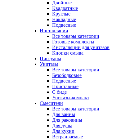
Двойные
Квадратные
Круглые
Накладные
Подвесные
Инсталляции
Все товары категории
Готовые комплекты
Инсталляции для унитазов
Кнопки смыва
Писсуары
Унитазы
Все товары категории
Безободковые
Подвесные
Приставные
С биде
Унитазы-компакт
Смесители
Все товары категории
Для ванны
Для раковины
Для душа
Для кухни
Встраиваемые