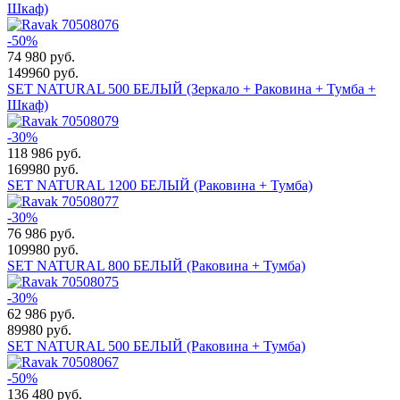
Шкаф)
-50%
74 980
руб.
149960 руб.
SET NATURAL 500 БЕЛЫЙ (Зеркало + Раковина + Тумба +
Шкаф)
-30%
118 986
руб.
169980 руб.
SET NATURAL 1200 БЕЛЫЙ (Раковина + Тумба)
-30%
76 986
руб.
109980 руб.
SET NATURAL 800 БЕЛЫЙ (Раковина + Тумба)
-30%
62 986
руб.
89980 руб.
SET NATURAL 500 БЕЛЫЙ (Раковина + Тумба)
-50%
136 480
руб.