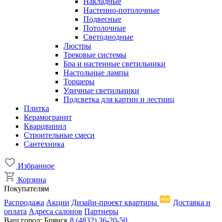
Накладные
Настенно-потолочные
Подвесные
Потолочные
Светодиодные
Люстры
Трековые системы
Бра и настенные светильники
Настольные лампы
Торшеры
Уличные светильники
Подсветка для картин и лестниц
Плитка
Керамогранит
Кварцвинил
Строительные смеси
Сантехника
Избранное
Корзина
Покупателям
Распродажа
Акции
Дизайн-проект квартиры
Доставка и
оплата
Адреса салонов
Партнеры
Ваш город:
Брянск
8 (4832) 36-20-50