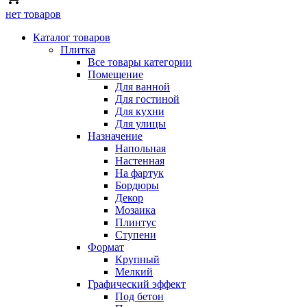
нет товаров
Каталог товаров
Плитка
Все товары категории
Помещение
Для ванной
Для гостиной
Для кухни
Для улицы
Назначение
Напольная
Настенная
На фартук
Бордюры
Декор
Мозаика
Плинтус
Ступени
Формат
Крупный
Мелкий
Графический эффект
Под бетон