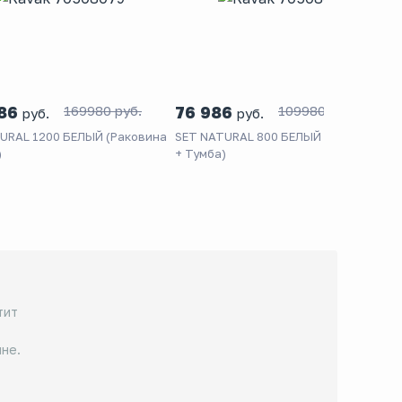
986
169980 руб.
76 986
109980 руб.
руб.
руб.
URAL 1200 БЕЛЫЙ (Раковина
SET NATURAL 800 БЕЛЫЙ (Раковина
)
+ Тумба)
тит
не.