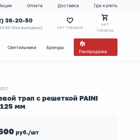
Акции
Оплата
Доставка
Где купить
2) 36-20-50
нет
нет товаров
 19:00 (без выходных)
товаров
Светильники
Бренды
Распродажа
4017
вой трап с решеткой PAINI
125 мм
600
руб./шт