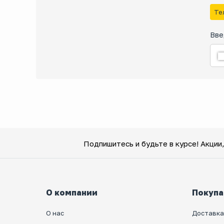
Те
Вве
Подпишитесь и будьте в курсе! Акции
О компании
Покупа
О нас
Доставка