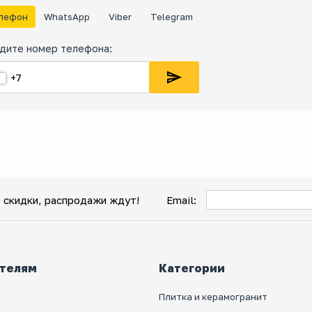
лефон
WhatsApp
Viber
Telegram
дите номер телефона:
, скидки, распродажи ждут!
Email:
телям
Категории
Плитка и керамогранит