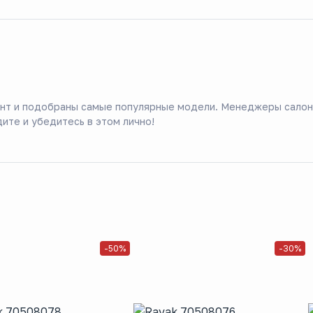
ент и подобраны самые популярные модели. Менеджеры салон
ите и убедитесь в этом лично!
-50%
-30%