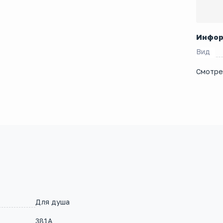
Инфор
Вид
Смотре
Для душа
381A