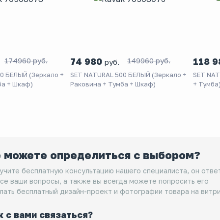
174960 руб.
74 980
149960 руб.
118 
руб.
0 БЕЛЫЙ (Зеркало +
SET NATURAL 500 БЕЛЫЙ (Зеркало +
SET NAT
ба + Шкаф)
Раковина + Тумба + Шкаф)
+ Тумба
 можете определиться с выбором?
учите бесплатную консультацию нашего специалиста, он отве
все ваши вопросы, а также вы всегда можете попросить его
лать бесплатный дизайн-проект и фотографии товара на витри
к с вами связаться?