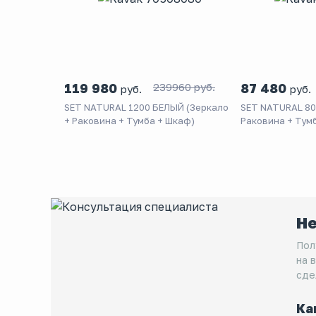
119 980
239960 руб.
87 480
руб.
руб.
SET NATURAL 1200 БЕЛЫЙ (Зеркало
SET NATURAL 80
+ Раковина + Тумба + Шкаф)
Раковина + Тум
Не
Пол
на 
сде
Ка