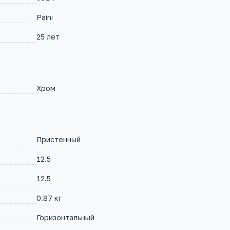
Paini
25 лет
Хром
Пристенный
12.5
12.5
0.87 кг
Горизонтальный