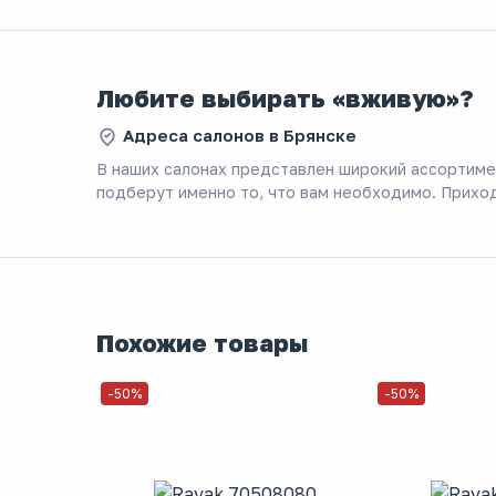
Любите выбирать «вживую»?
Адреса салонов в Брянске
В наших салонах представлен широкий ассортим
подберут именно то, что вам необходимо. Приход
Похожие товары
-50%
-50%