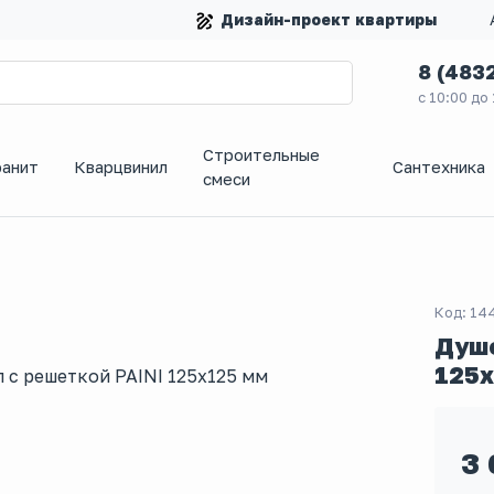
Дизайн-проект квартиры
8 (483
с 10:00 до
Строительные
ранит
Кварцвинил
Сантехника
смеси
Код: 14
Душе
125х
3 